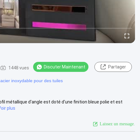
Discuter Maintenant
Partager
1448 vues
acier inoxydable pour des tuiles
fil métallique d'angle est doté d'une finition bleue polie et est
Voir plus
Laissez un message.