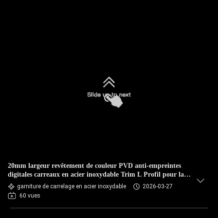
20mm largeur revêtement de couleur PVD anti-empreintes
digitales carreaux en acier inoxydable Trim L Profil pour la
décoration murale
garniture de carrelage en acier inoxydable
2026-03-27
60 vues