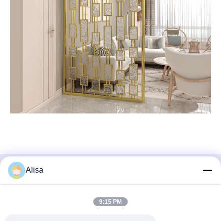
Alisa
Contact rapide
Adresse
9:15 PM
Adresse de bureau d'exportation : Pièce 1919, plancher 19,