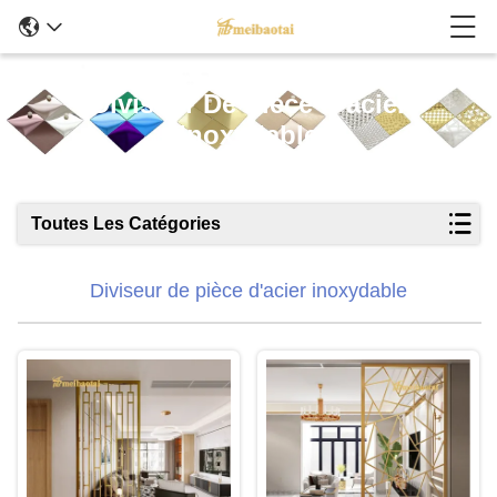
Diviseur De Pièce D'acier
Inoxydable
Toutes Les Catégories
Diviseur de pièce d'acier inoxydable