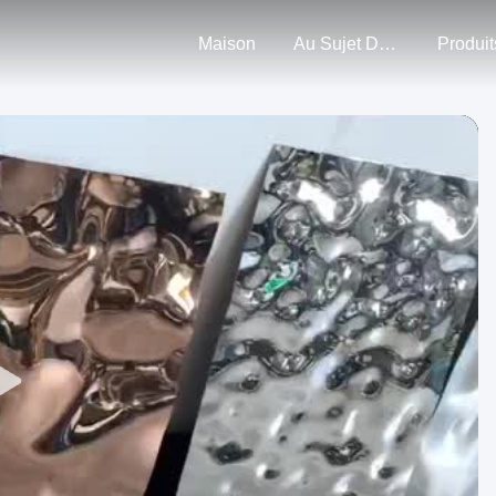
Maison
Au Sujet De Nous
Produit