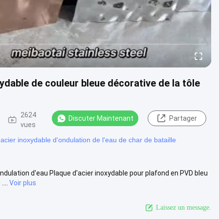
ydable de couleur bleue décorative de la tôle
2624
Discuter Maintenant
Partager
vues
'acier inoxydable d'ondulation de l'eau de char de bataille
ndulation d'eau Plaque d'acier inoxydable pour plafond en PVD bleu
...
Voir plus
Laissez un message.