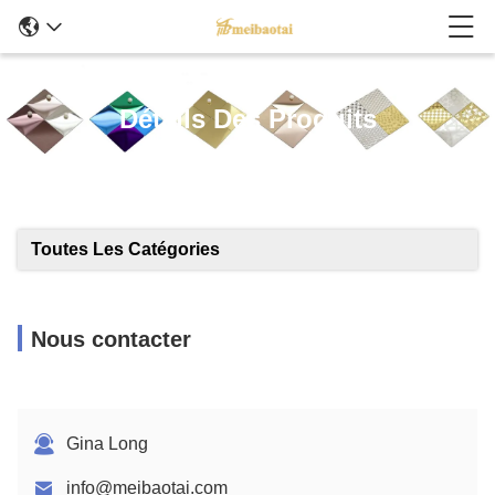
Détails Des Produits
Toutes Les Catégories
Nous contacter
Gina Long
info@meibaotai.com