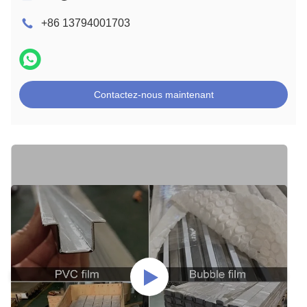
+86 13794001703
Contactez-nous maintenant