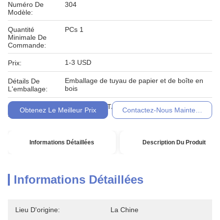
Numéro De
304
Modèle:
Quantité
PCs 1
Minimale De
Commande:
1-3 USD
Prix:
Emballage de tuyau de papier et de boîte en
Détails De
bois
L'emballage:
Conditions De
LC, D/A, D/P, T/T
Obtenez Le Meilleur Prix
Contactez-Nous Maintenant
Paiement:
Informations Détaillées
Description Du Produit
Informations Détaillées
Lieu D'origine:
La Chine